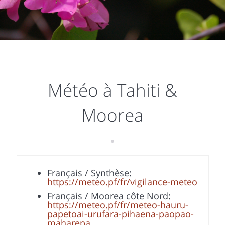
Météo à Tahiti &
Moorea
Français / Synthèse:
https://meteo.pf/fr/vigilance-meteo
Français / Moorea côte Nord:
https://meteo.pf/fr/meteo-hauru-
papetoai-urufara-pihaena-paopao-
maharepa