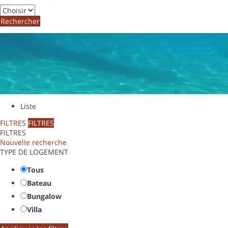
Rechercher
Liste
FILTRES
FILTRES
FILTRES
Nouvelle recherche
TYPE DE LOGEMENT
Tous
Bateau
Bungalow
Villa