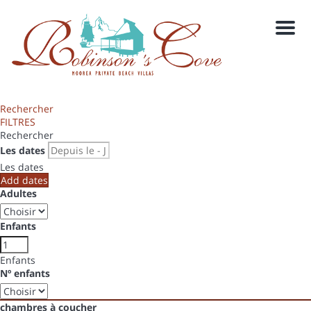
Men
Rechercher
FILTRES
Rechercher
Les dates
Les dates
Add dates
Adultes
Enfants
Enfants
Nº enfants
chambres à coucher