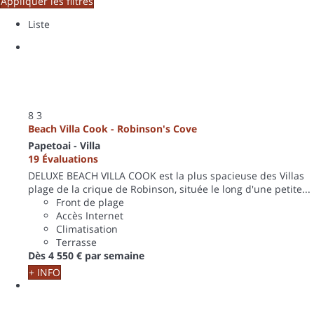
Appliquer les filtres
Liste
8
3
Beach Villa Cook - Robinson's Cove
Papetoai -
Villa
19 Évaluations
DELUXE BEACH VILLA COOK est la plus spacieuse des Villas
plage de la crique de Robinson, située le long d'une petite...
Front de plage
Accès Internet
Climatisation
Terrasse
Dès
4 550 €
par semaine
+ INFO