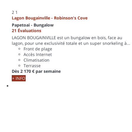
2
1
Lagon Bougainville - Robinson's Cove
Papetoai -
Bungalow
21 Évaluations
LAGON BOUGAINVILLE est un bungalow en bois, face au
lagon, pour une exclusivité totale et un super snorkeling à...
Front de plage
Accès Internet
Climatisation
Terrasse
Dès
2 170 €
par semaine
+ INFO