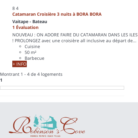
8
4
Catamaran Croisière 3 nuits à BORA BORA
Vaitape -
Bateau
1 Évaluation
NOUVEAU : ON ADORE FAIRE DU CATAMARAN DANS LES ILES
! PROLONGEZ avec une croisière all inclusive au départ de...
Cuisine
50 m²
Barbecue
+ INFO
Montrant 1 - 4 de 4 logements
1